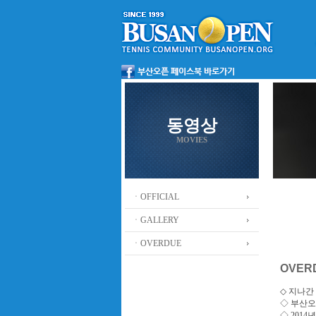
동영상
MOVIES
ㆍOFFICIAL
ㆍGALLERY
ㆍOVERDUE
OVER
◇ 지나간 
◇
부산오
◇ 201