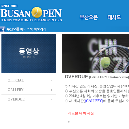
동영상
MOVIES
OVERDUE
(GALLERY Photos/Video)
ㆍOFFICIAL
◇ 지나간 년도의 사진, 동영상입니다 (2013 ~
ㆍGALLERY
◇
부산오픈 대회의 모습을 동호인들께서
◇ 2014년 4월 1일 이후로는 읽기만 가
ㆍOVERDUE
◇ 새 게시판(
(GALLERY)
에 올려 주십시오
레드볼 대회 사진
*