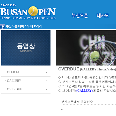
동영상
MOVIES
OVERDUE
(GALLERY Photos/Video)
ㆍOFFICIAL
◇ 지나간 년도의 사진, 동영상입니다 (2013 ~
ㆍGALLERY
◇
부산오픈 대회의 모습을 동호인들께서
◇ 2014년 4월 1일 이후로는 읽기만 가
ㆍOVERDUE
◇ 새 게시판(
(GALLERY)
에 올려 주십시오
부산오픈에서 초딩선수
*