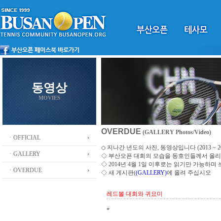
동영상
MOVIES
OVERDUE
(GALLERY Photos/Video)
ㆍOFFICIAL
◇ 지나간 년도의 사진, 동영상입니다 (2013 ~ 20
ㆍGALLERY
◇
부산오픈 대회의 모습을 동호인들께서 올
◇ 2014년 4월 1일 이후로는 읽기만 가능하며
ㆍOVERDUE
◇ 새 게시판(
(GALLERY)
에 올려 주십시오
레드볼 대회와 귀요미
*