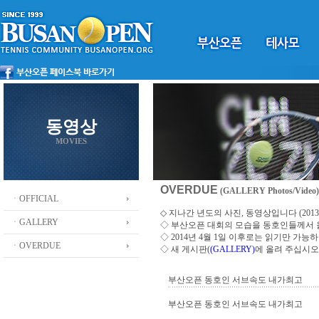
동영상
MOVIES
OVERDUE
(GALLERY Photos/Video)
ㆍOFFICIAL
◇ 지나간 년도의 사진, 동영상입니다 (2013 ~
ㆍGALLERY
◇
부산오픈 대회의 모습을 동호인들께서
◇ 2014년 4월 1일 이후로는 읽기만 가
ㆍOVERDUE
◇ 새 게시판(
(GALLERY)
에 올려 주십시오
부산오픈 동호인 서브속도 내가최고
부산오픈 동호인 서브속도 내가최고