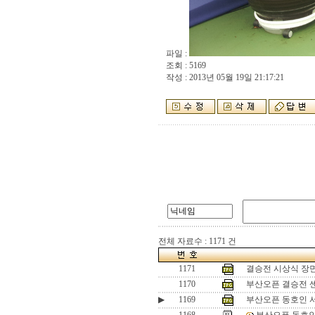
파일 :
조회 : 5169
작성 : 2013년 05월 19일 21:17:21
전체 자료수 : 1171 건
1171
결승전 시상식 장
1170
부산오픈 결승전 
▶
1169
부산오픈 동호인 