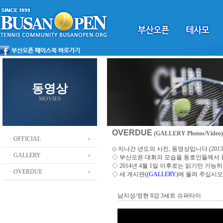
동영상
MOVIES
OVERDUE
(GALLERY Photos/Video)
ㆍOFFICIAL
◇ 지나간 년도의 사진, 동영상입니다 (2013 ~
ㆍGALLERY
◇
부산오픈 대회의 모습을 동호인들께서
◇ 2014년 4월 1일 이후로는 읽기만 가
ㆍOVERDUE
◇ 새 게시판(
(GALLERY)
에 올려 주십시오
남지성/정현 8강 3세트 슈퍼타이