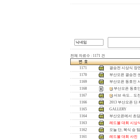
전체 자료수 : 1171 건
1171
결승전 시상식 장
1170
부산오픈 결승전 
1169
부산오픈 동호인 
1168
부산오픈 동호인
1167
서브 속도... 
1166
2013 부산오픈 단
1165
GALLERY
1164
부산오픈에서 초
1163
레드볼 대회 시상
1162
오늘 단, 복식 승 
1161
레드볼 대회 사진