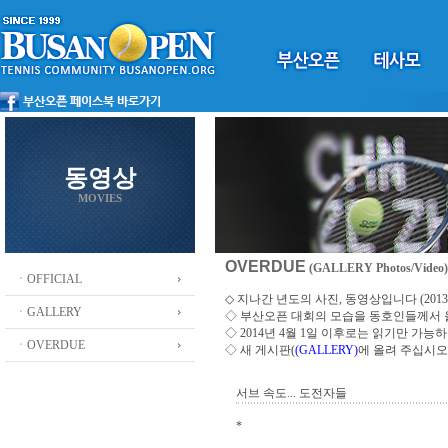
동영상
MOVIES
OVERDUE
(GALLERY Photos/Video)
ㆍOFFICIAL
◇ 지나간 년도의 사진, 동영상입니다 (2013 ~
ㆍGALLERY
◇
부산오픈 대회의 모습을 동호인들께서
◇ 2014년 4월 1일 이후로는 읽기만 가
ㆍOVERDUE
◇ 새 게시판(
(GALLERY)
에 올려 주십시오
서브 속도... 도전자들
*