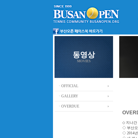
동영상
MOVIES
ㆍOFFICIAL
ㆍGALLERY
ㆍOVERDUE
OVER
◇ 지나간 
◇
부산오
◇ 201