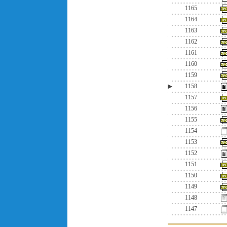
1165
1164
1163
1162
1161
1160
1159
▶
1158
1157
1156
1155
1154
1153
1152
1151
1150
1149
1148
1147