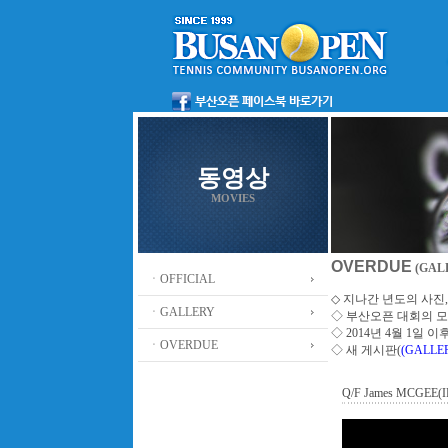
동영상
MOVIES
OVERDUE
(GALL
ㆍOFFICIAL
◇ 지나간 년도의 사진, 동
ㆍGALLERY
◇
부산오픈 대회의 
◇ 2014년 4월 1일
ㆍOVERDUE
◇ 새 게시판(
(GALLE
Q/F James MCGEE(