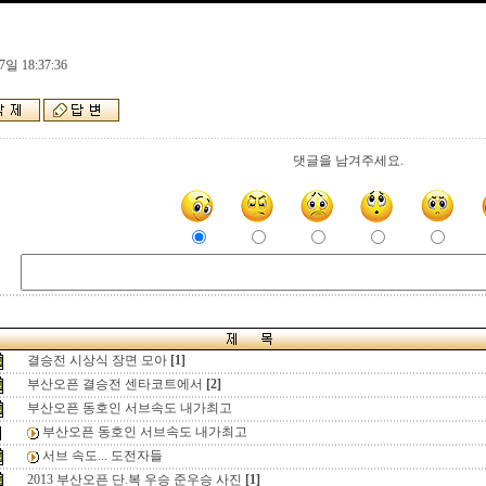
일 18:37:36
댓글을 남겨주세요.
결승전 시상식 장면 모아
[1]
부산오픈 결승전 센타코트에서
[2]
부산오픈 동호인 서브속도 내가최고
부산오픈 동호인 서브속도 내가최고
서브 속도... 도전자들
2013 부산오픈 단.복 우승 준우승 사진
[1]