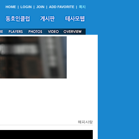
HOME
|
LOGIN
|
JOIN
|
ADD FAVORITE
|
쪽지
해피사랑