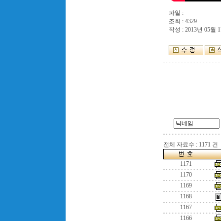
파일 :
조회 : 4329
작성 : 2013년 05월 17
전체 자료수 : 1171 건
1171
1170
1169
1168
1167
1166