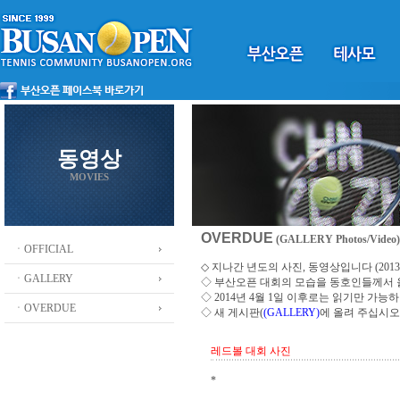
동영상
MOVIES
OVERDUE
(GALLERY Photos/Video)
ㆍOFFICIAL
◇ 지나간 년도의 사진, 동영상입니다 (2013 ~
ㆍGALLERY
◇
부산오픈 대회의 모습을 동호인들께서
◇ 2014년 4월 1일 이후로는 읽기만 가
ㆍOVERDUE
◇ 새 게시판(
(GALLERY)
에 올려 주십시오
레드볼 대회 사진
*