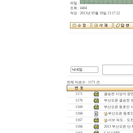
파일 :
조회 : 4404
작성 : 2013년 05월 18일 13:17:22
전체 자료수 : 1171 건
1171
결승전 시상식 장
1170
부산오픈 결승전 
1169
부산오픈 동호인 
1168
부산오픈 동호인
1167
서브 속도... 
1166
2013 부산오픈 단