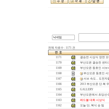
전체 자료수 : 1171 건
1171
결승전 시상식 장면 
1170
부산오픈 결승전 센타
1169
부산오픈 동호인 서브
1168
부산오픈 동호인 서
1167
서브 속도... 도전자
1166
2013 부산오픈 단.복
1165
GALLERY
1164
부산오픈에서 초딩선
1163
레드볼 대회 시상식
1162
오늘 단, 복식 승 팀