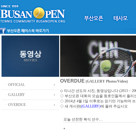
동영상
MOVIES
OVERDUE
(GALLERY Photos/Video)
ㆍOFFICIAL
◇ 지나간 년도의 사진, 동영상입니다 (2013 ~ 200
ㆍGALLERY
◇
부산오픈 대회의 모습을 동호인들께서 올리
◇ 2014년 4월 1일 이후로는 읽기만 가능하며
ㆍOVERDUE
◇ 새 게시판(
(GALLERY)
에 올려 주십시오
오늘 선전한 복식 선수....
*