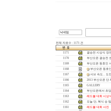
전체 자료수 : 1171 건
1171
결승전 시상식 장
1170
부산오픈 결승전 
1169
부산오픈 동호인 
1168
부산오픈 동호인
1167
서브 속도... 
1166
2013 부산오픈 단
1165
GALLERY
1164
부산오픈에서 초
1163
레드볼 대회 시상
1162
오늘 단, 복식 승 
1161
레드볼 대회 사진