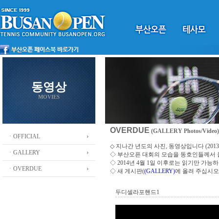
동영상
MOVIES
OVERDUE
(GALLERY Photos/Video)
ㆍOFFICIAL
◇ 지나간 년도의 사진, 동영상입니다 (2013 ~
ㆍGALLERY
◇
부산오픈 대회의 모습을 동호인들께서
◇ 2014년 4월 1일 이후로는 읽기만 가
ㆍOVERDUE
◇ 새 게시판(
(GALLERY)
에 올려 주십시오
두디셀라포핸드1