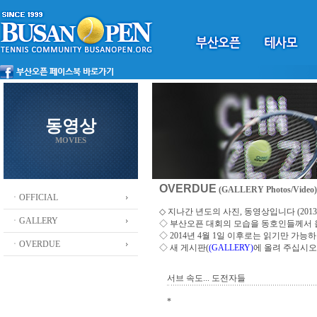
동영상
MOVIES
OVERDUE
(GALLERY Photos/Video)
ㆍOFFICIAL
◇ 지나간 년도의 사진, 동영상입니다 (2013 ~
ㆍGALLERY
◇
부산오픈 대회의 모습을 동호인들께서
◇ 2014년 4월 1일 이후로는 읽기만 가
ㆍOVERDUE
◇ 새 게시판(
(GALLERY)
에 올려 주십시오
서브 속도... 도전자들
*