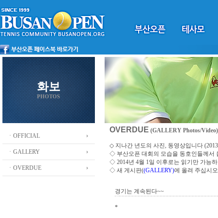
화보
PHOTOS
OVERDUE
(GALLERY Photos/Video)
ㆍOFFICIAL
◇ 지나간 년도의 사진, 동영상입니다 (2013 ~
ㆍGALLERY
◇
부산오픈 대회의 모습을 동호인들께서
◇ 2014년 4월 1일 이후로는 읽기만 가
ㆍOVERDUE
◇ 새 게시판(
(GALLERY)
에 올려 주십시오
경기는 계속된다~~
*