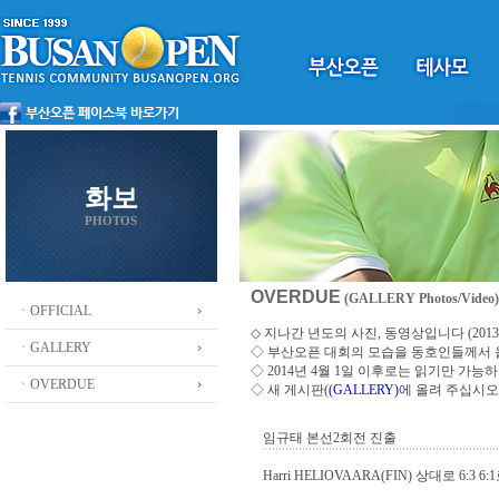
화보
PHOTOS
OVERDUE
(GALLERY Photos/Video)
ㆍOFFICIAL
◇ 지나간 년도의 사진, 동영상입니다 (2013 ~
ㆍGALLERY
◇
부산오픈 대회의 모습을 동호인들께서
◇ 2014년 4월 1일 이후로는 읽기만 가
ㆍOVERDUE
◇ 새 게시판(
(GALLERY)
에 올려 주십시오
임규태 본선2회전 진출
Harri HELIOVAARA(FIN) 상대로 6:3 6