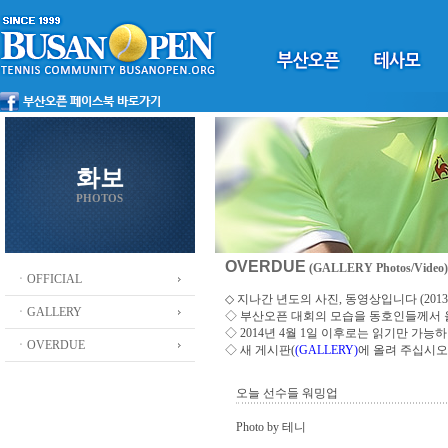
화보
PHOTOS
OVERDUE
(GALLERY Photos/Video)
ㆍOFFICIAL
◇ 지나간 년도의 사진, 동영상입니다 (2013 ~
ㆍGALLERY
◇
부산오픈 대회의 모습을 동호인들께서
◇ 2014년 4월 1일 이후로는 읽기만 가
ㆍOVERDUE
◇ 새 게시판(
(GALLERY)
에 올려 주십시오
오늘 선수들 워밍업
Photo by 테니