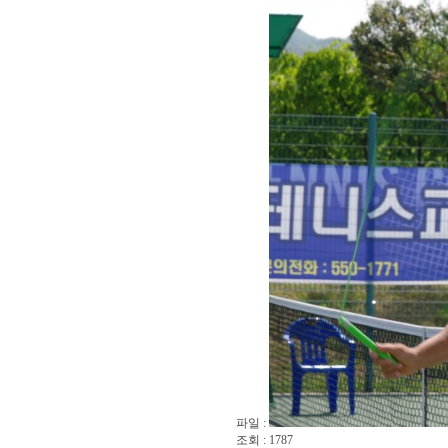
파일 :
조회 : 1787