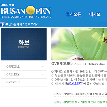
화보
PHOTOS
OVERDUE
(GALLERY Photos/Video)
ㆍOFFICIAL
◇ 지나간 년도의 사진, 동영상입니다 (2013 ~ 2
ㆍGALLERY
◇
부산오픈 대회의 모습을 동호인들께서 
◇ 2014년 4월 1일 이후로는 읽기만 가능
ㆍOVERDUE
◇ 새 게시판(
(GALLERY)
에 올려 주십시오
선수단 환영만찬 5월 9일 (센텀호텔 헤라홀 
선수단 환영만찬회가 열린 해운대 센텀호텔