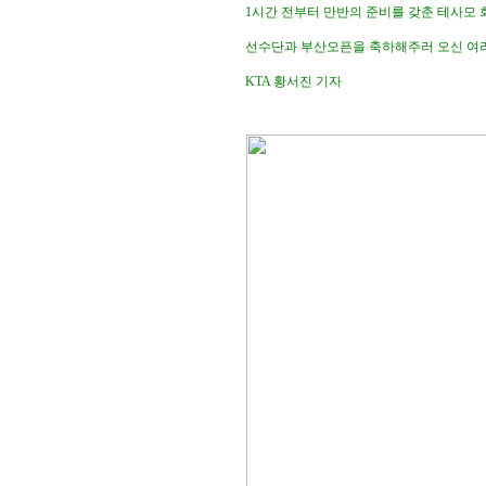
1시간 전부터 만반의 준비를 갖춘 테사모
선수단과 부산오픈을 축하해주러 오신 여
KTA 황서진 기자