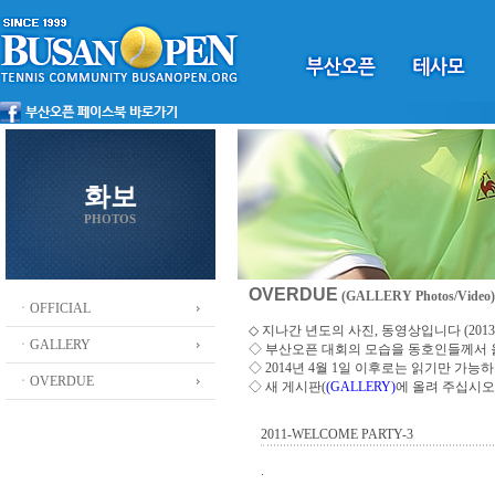
화보
PHOTOS
OVERDUE
(GALLERY Photos/Video)
ㆍOFFICIAL
◇ 지나간 년도의 사진, 동영상입니다 (2013 ~
ㆍGALLERY
◇
부산오픈 대회의 모습을 동호인들께서
◇ 2014년 4월 1일 이후로는 읽기만 가
ㆍOVERDUE
◇ 새 게시판(
(GALLERY)
에 올려 주십시오
2011-WELCOME PARTY-3
.