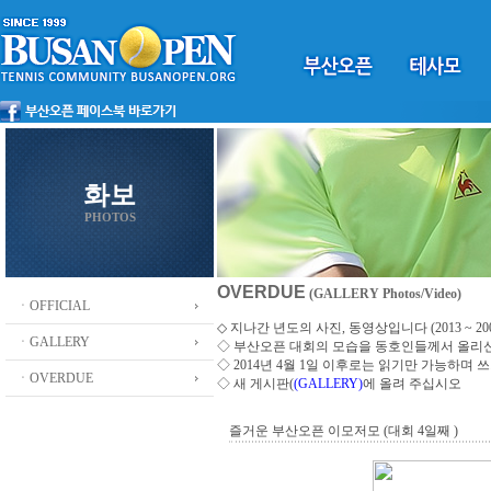
화보
PHOTOS
OVERDUE
(GALLERY Photos/Video)
ㆍOFFICIAL
◇ 지나간 년도의 사진, 동영상입니다 (2013 ~ 200
ㆍGALLERY
◇
부산오픈 대회의 모습을 동호인들께서 올리
◇ 2014년 4월 1일 이후로는 읽기만 가능하며
ㆍOVERDUE
◇ 새 게시판(
(GALLERY)
에 올려 주십시오
즐거운 부산오픈 이모저모 (대회 4일째 )