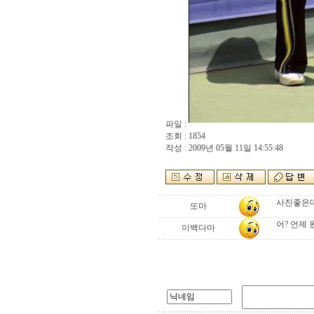
파일 :
조회 : 1854
작성 : 2009년 05월 11일 14:55:48
사진좋은데
또마
어? 언제 
이백다마