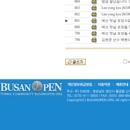
804
방금 끝났습니다. 
803
Lim yong kyu (KO
802
Lim yong kyu (KO
▶
801
예선 첫날 표정 6
[
800
예선 첫날 표정들 
799
예선 첫날 표정들 
798
김현준 선수 백핸