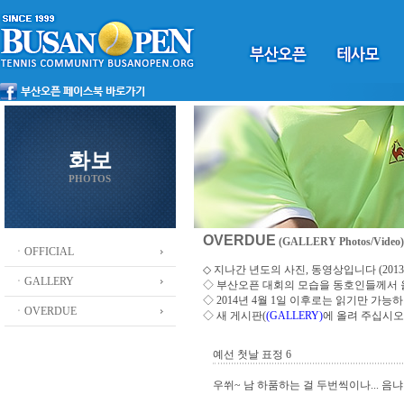
화보
PHOTOS
OVERDUE
(GALLERY Photos/Video)
ㆍOFFICIAL
◇ 지나간 년도의 사진, 동영상입니다 (2013 ~
ㆍGALLERY
◇
부산오픈 대회의 모습을 동호인들께서
◇ 2014년 4월 1일 이후로는 읽기만 가
ㆍOVERDUE
◇ 새 게시판(
(GALLERY)
에 올려 주십시오
예선 첫날 표정 6
우쒸~ 남 하품하는 걸 두번씩이나... 음냐