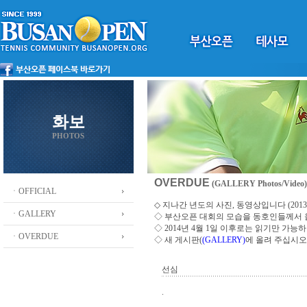
화보
PHOTOS
OVERDUE
(GALLERY Photos/Video)
ㆍOFFICIAL
◇ 지나간 년도의 사진, 동영상입니다 (2013 ~
ㆍGALLERY
◇
부산오픈 대회의 모습을 동호인들께서
◇ 2014년 4월 1일 이후로는 읽기만 가
ㆍOVERDUE
◇ 새 게시판(
(GALLERY)
에 올려 주십시오
선심
.