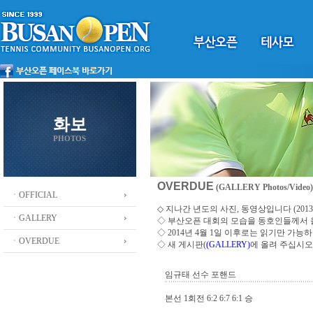
화보
PHOTOS
OVERDUE
(GALLERY Photos/Video)
ㆍOFFICIAL
◇ 지나간 년도의 사진, 동영상입니다 (2013 ~
ㆍGALLERY
◇
부산오픈 대회의 모습을 동호인들께서
◇ 2014년 4월 1일 이후로는 읽기만 가
ㆍOVERDUE
◇ 새 게시판(
(GALLERY)
에 올려 주십시오
임규태 선수 포핸드
본선 1회전 6:2 6:7 6:1 승