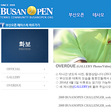
화보
PHOTOS
OVERDUE
(GALLERY Photos/Video)
ㆍOFFICIAL
◇ 지나간 년도의 사진, 동영상입니다 (2013 ~
ㆍGALLERY
◇
부산오픈 대회의 모습을 동호인들께서
◇ 2014년 4월 1일 이후로는 읽기만 가
ㆍOVERDUE
◇ 새 게시판(
(GALLERY)
에 올려 주십시오
2009 BUSANOPEN CHALLENGER_welc
2009 BUSANOPEN CHALLENGER_welc