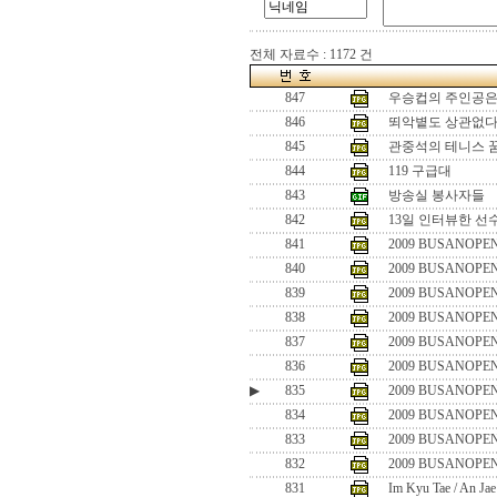
전체 자료수 : 1172 건
847
우승컵의 주인공은
846
뙤악볕도 상관없다
845
관중석의 테니스 
844
119 구급대
843
방송실 봉사자들
842
13일 인터뷰한 선
841
2009 BUSANOPEN
840
2009 BUSANOPEN
839
2009 BUSANOPEN
838
2009 BUSANOPEN
837
2009 BUSANOPEN
836
2009 BUSANOPEN
▶
835
2009 BUSANOPEN
834
2009 BUSANOPEN
833
2009 BUSANOPEN
832
2009 BUSANOPEN
831
Im Kyu Tae / An Ja