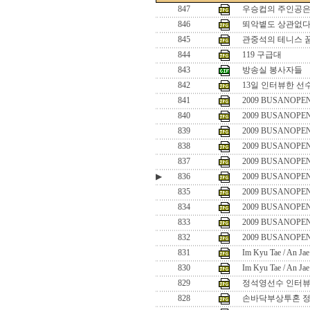
847
우승컵의 주인공은
846
뙤악볕도 상관없다
845
관중석의 테니스 
844
119 구급대
843
방송실 봉사자들
842
13일 인터뷰한 선
841
2009 BUSANOPEN
840
2009 BUSANOPEN
839
2009 BUSANOPEN
838
2009 BUSANOPEN
837
2009 BUSANOPEN
▶
836
2009 BUSANOPEN
835
2009 BUSANOPEN
834
2009 BUSANOPEN
833
2009 BUSANOPEN
832
2009 BUSANOPEN
831
Im Kyu Tae / An Ja
830
Im Kyu Tae / An Ja
829
정석영선수 인터
828
손바닥부상투혼 정석