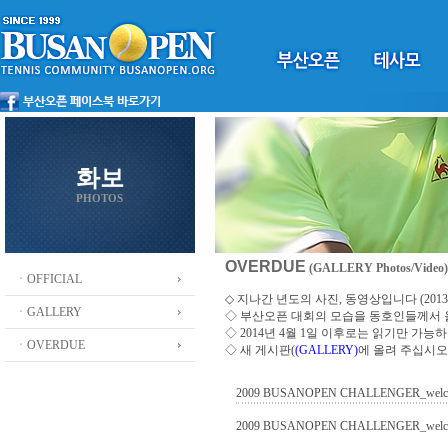
화보
PHOTOS
OVERDUE
(GALLERY Photos/Video)
ㆍOFFICIAL
◇ 지나간 년도의 사진, 동영상입니다 (2013 ~
ㆍGALLERY
◇
부산오픈 대회의 모습을 동호인들께서
◇ 2014년 4월 1일 이후로는 읽기만 가
ㆍOVERDUE
◇ 새 게시판(
(GALLERY)
에 올려 주십시오
2009 BUSANOPEN CHALLENGER_welc
2009 BUSANOPEN CHALLENGER_welc