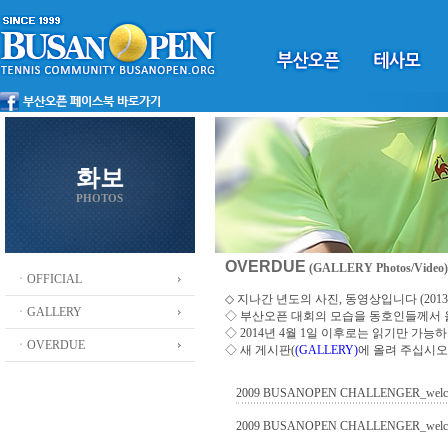
화보
PHOTOS
OVERDUE
(GALLERY Photos/Video)
ㆍOFFICIAL
◇ 지나간 년도의 사진, 동영상입니다 (2013 ~
ㆍGALLERY
◇
부산오픈 대회의 모습을 동호인들께서
◇ 2014년 4월 1일 이후로는 읽기만 가
ㆍOVERDUE
◇ 새 게시판(
(GALLERY)
에 올려 주십시오
2009 BUSANOPEN CHALLENGER_welc
2009 BUSANOPEN CHALLENGER_welc