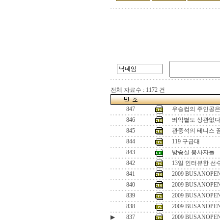
전체 자료수 : 1172 건
847
우승컵의 주인공은
846
뙤악볕도 상관없다
845
관중석의 테니스 
844
119 구급대
843
방송실 봉사자들
842
13일 인터뷰한 선
841
2009 BUSANOPEN
840
2009 BUSANOPEN
839
2009 BUSANOPEN
838
2009 BUSANOPEN
▶
837
2009 BUSANOPEN