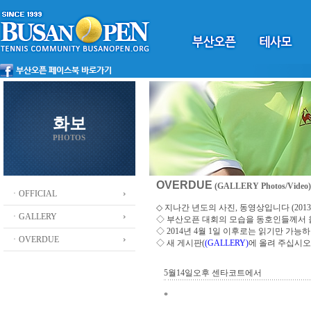
화보
PHOTOS
OVERDUE
(GALLERY Photos/Video)
ㆍOFFICIAL
◇ 지나간 년도의 사진, 동영상입니다 (2013 ~
ㆍGALLERY
◇
부산오픈 대회의 모습을 동호인들께서
◇ 2014년 4월 1일 이후로는 읽기만 가
ㆍOVERDUE
◇ 새 게시판(
(GALLERY)
에 올려 주십시오
5월14일오후 센타코트에서
*