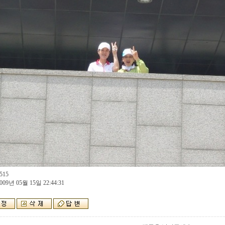
515
009년 05월 15일 22:44:31