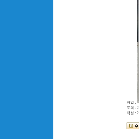
파일 :
조회 : 2
작성 : 2