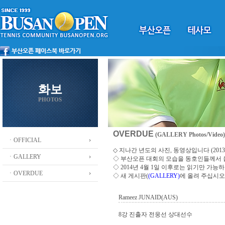
화보
PHOTOS
OVERDUE
(GALLERY Photos/Video)
ㆍOFFICIAL
◇ 지나간 년도의 사진, 동영상입니다 (2013 ~
ㆍGALLERY
◇
부산오픈 대회의 모습을 동호인들께서
◇ 2014년 4월 1일 이후로는 읽기만 가
ㆍOVERDUE
◇ 새 게시판(
(GALLERY)
에 올려 주십시오
Rameez JUNAID(AUS)
8강 진출자 전웅선 상대선수