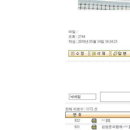
파일 :
조회 : 2744
작성 : 2010년 05월 14일 16:34:23
전체 자료수 : 1172 건
922
^^
[1]
921
김영준과함께~^^