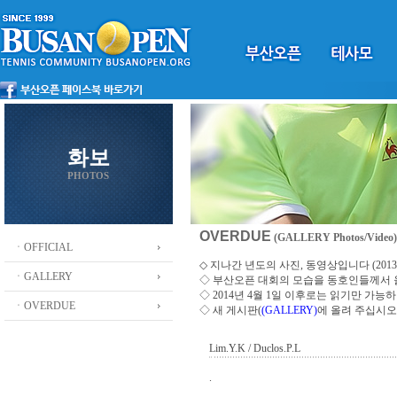
화보
PHOTOS
OVERDUE
(GALLERY Photos/Video)
ㆍOFFICIAL
◇ 지나간 년도의 사진, 동영상입니다 (2013 ~
ㆍGALLERY
◇
부산오픈 대회의 모습을 동호인들께서
◇ 2014년 4월 1일 이후로는 읽기만 가
ㆍOVERDUE
◇ 새 게시판(
(GALLERY)
에 올려 주십시오
Lim.Y.K / Duclos.P.L
.