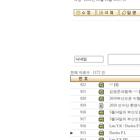
전체 자료수 : 1172 건
922
^^
[1]
921
김영준과함께~^^
920
2010부산오픈 이
919
2010 선수단 환영
918
5월14일의 부산오픈 
917
5월14일의 부산오
916
Lim.Y.K / Duclos.P.
▶
915
Duclos.P.L
914
Lim.Y.K
[1]