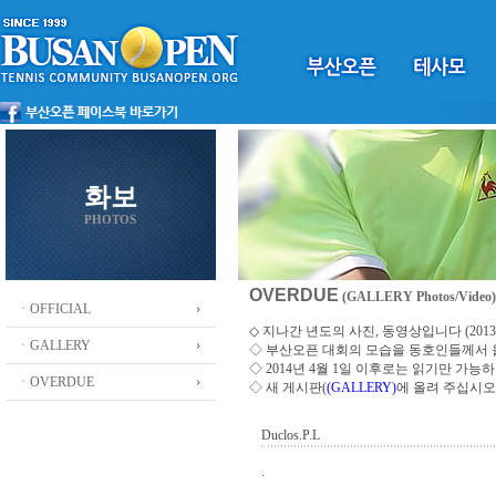
화보
PHOTOS
OVERDUE
(GALLERY Photos/Video)
ㆍOFFICIAL
◇ 지나간 년도의 사진, 동영상입니다 (2013 ~
ㆍGALLERY
◇
부산오픈 대회의 모습을 동호인들께서
◇ 2014년 4월 1일 이후로는 읽기만 가
ㆍOVERDUE
◇ 새 게시판(
(GALLERY)
에 올려 주십시오
Duclos.P.L
.