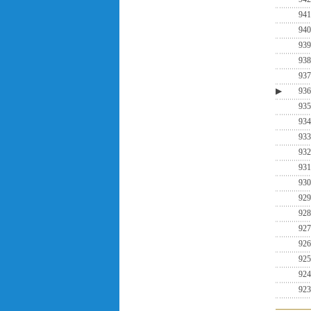
941
940
939
938
937
▶
936
935
934
933
932
931
930
929
928
927
926
925
924
923