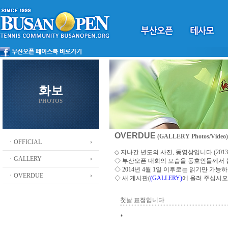
화보
PHOTOS
OVERDUE
(GALLERY Photos/Video)
ㆍOFFICIAL
◇ 지나간 년도의 사진, 동영상입니다 (2013 ~
ㆍGALLERY
◇
부산오픈 대회의 모습을 동호인들께서
◇ 2014년 4월 1일 이후로는 읽기만 가
ㆍOVERDUE
◇ 새 게시판(
(GALLERY)
에 올려 주십시오
첫날 표정입니다
*