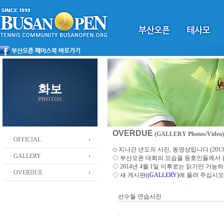
화보
PHOTOS
OVERDUE
(GALLERY Photos/Video)
ㆍOFFICIAL
◇ 지나간 년도의 사진, 동영상입니다 (2013 ~
ㆍGALLERY
◇
부산오픈 대회의 모습을 동호인들께서
◇ 2014년 4월 1일 이후로는 읽기만 가
ㆍOVERDUE
◇ 새 게시판(
(GALLERY)
에 올려 주십시오
선수들 연습사진
.