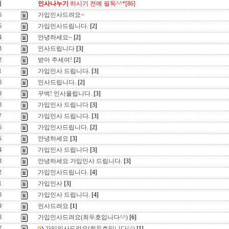
지
인사나누기
하시기 전에 필독^^*[86]
6
가입인사드려요~
5
가입인사드립니다.
[2]
4
안녕하세요~
[2]
3
인사드립니다
[3]
2
받아 주세여!
[2]
1
가입인사 드립니다.
[3]
0
인사드립니다.
[2]
9
꾸벅! 인사올립니다.
[3]
8
가입인사 드립니다
[3]
7
가입인사 드립니다.
[3]
6
가입인사드립니다.
[2]
5
안녕하세요
[3]
4
가입인사 드립니다
[3]
3
안녕하세요 가입인사 드립니다.
[3]
2
가입인사드립니다.
[4]
1
가입인사
[3]
0
가입인사 드립니다.
[4]
9
인사드려요
[1]
8
가입인사드려요(최두호입니다^^)
[6]
7
가입인사드려요(최두호입니다^^)
[1]