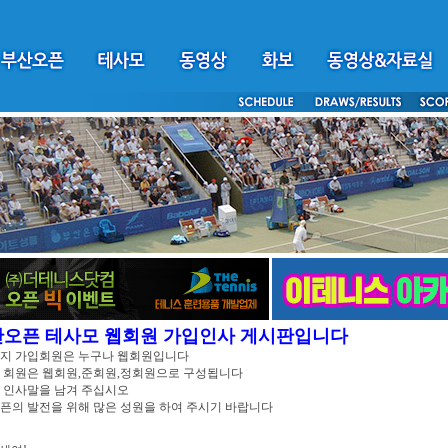
산오픈 테사모 웹회원 가입인사 게시판입니다
이지 가입회원은 누구나 웹회원입니다
 회원은 웹회원,준회원,정회원으로 구성됩니다
 인사말을 남겨 주십시오
픈의 발전을 위해 많은 성원을 하여 주시기 바랍니다