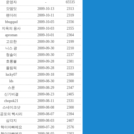
운영자
-
65535
갓뎀잇
2009-10-13
2313
팬더러
2009-10-11
2319
bbugqud
2009-10-05
2356
지옥의 용사
2009-10-03
2355
aproman
2009-10-01
2364
고요한
2009-09-30
2199
니스 광
2009-09-30
2210
청솔이
2009-09-30
2237
호롱불
2009-09-28
2381
올림픽
2009-09-28
2223
lucky07
2009-09-18
2390
lds
2009-08-30
2300
스푼
2009-08-29
2347
신기비결
2009-08-23
2405
chopok21
2009-08-11
2331
스네이크샷
2009-08-08
2300
공포의 삑사리
2009-08-07
2394
삼각지
2009-08-03
2407
혁이아빠에요
2009-07-20
2576
혁이아빠에요
2009-08-05
2202