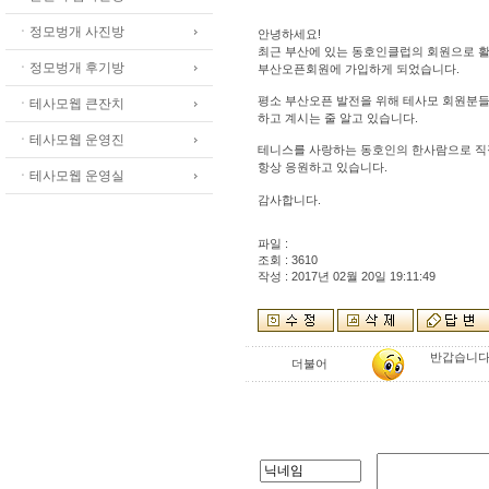
ㆍ정모벙개 사진방
안녕하세요!
최근 부산에 있는 동호인클럽의 회원으로 
ㆍ정모벙개 후기방
부산오픈회원에 가입하게 되었습니다.
평소 부산오픈 발전을 위해 테사모 회원분들
ㆍ테사모웹 큰잔치
하고 계시는 줄 알고 있습니다.
ㆍ테사모웹 운영진
테니스를 사랑하는 동호인의 한사람으로 
항상 응원하고 있습니다.
ㆍ테사모웹 운영실
감사합니다.
파일 :
조회 : 3610
작성 : 2017년 02월 20일 19:11:49
반갑습니다 
더불어