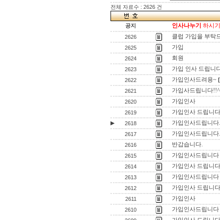
전체 자료수 : 2626 건
인사나누기
하시기 
공지
클럽 가입을 부탁
2626
가입
2625
회원
2624
가입 인사 드립니다
2623
가입인사드려용~
2622
가입사드립니다!!^
2621
가입인사
2620
가입인사 드립니다
2619
가입인사드립니다
▶
2618
가입인사드립니다
2617
반갑습니다.
2616
가입인사드립니다
2615
가입인사 드립니
2614
가입인사드립니다
2613
가입인사 드립니다
2612
가입인사
2611
가입인사드립니다
2610