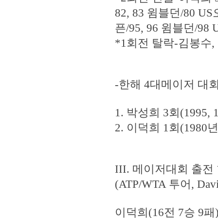
82, 83 윔블던/80 U
픈/95, 96 윔블던/98
*1회전 탈락-김봉수,
-한해 4대메이저 대
1. 박성희 3회(1995, 1
2. 이덕희 1회(1980년
III. 메이저대회 
(ATP/WTA 투어, D
이덕희(16전 7승 9패