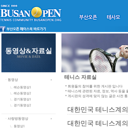
동영상&자료실
MOVIE & DATA
테니스 자료실
ㆍ동영상
＊회원들의 참여를 위한 게시판 입니다
레슨동영상1
＊테니스에 관련된 자료, 정보, 역사 등을
레슨동영상2
＊게시판의 성격에 맞지 않는 글은 사전 
경기동영상1
경기동영상2
대한민국 테니스계의 
ㆍ사랑방동영상
대한민국 테니스계의
동영상1