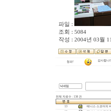
파일 :
조회 : 5084
작성 : 2004년 03월 11
감사합니다!
청파!
전체 자료수 : 138 건
13
테니스 스코어의 