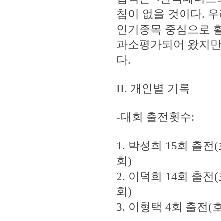
침이 없을 것이다. 
인기종목 중심으로 
과소평가되어 왔지만 
다.
II. 개인별 기록
-대회 출전횟수:
1. 박성희 15회 출전
회)
2. 이덕희 14회 출전
회)
3. 이형택 4회 출전(