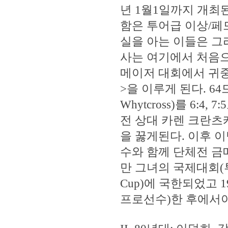
년 1월1일까지 개최
함은 투어급 이상/페
실을 아는 이들은 그
사는 여기에서 처음으
메이저 대회에서 귀중
>을 이루게 된다. 6
Whytcross)를 6:
전 상대 카렌 크란츠케(K
을 꿇게된다. 이후 
수와 함께 단체전 금
만 그녀의 국제대회(
Cup)에 국한되었고
프로선수)한 후에서야