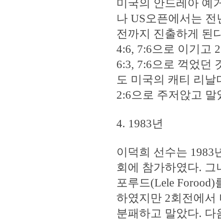
미국의 안드레아 예거(And
나 US오픈에서는 전
전까지 진출하게 된다. 
4:6, 7:6으로 이기고
6:3, 7:6으로 꺽
도 미국의 캐티 리날디-스툰
2:6으로 주저앉고 말
4. 1983년
이덕희 선수는 1983
회에 참가하였다. 그
포루드(Lele Foroo
하였지만 2회전에서 미국의
분패하고 말았다. 다