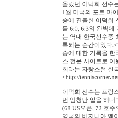
올랐던 이덕희 선수는 
1월 미국의 포트 마이어
승에 진출한 이덕희 선수
를 6:0, 6:3의 
는 역대 한국선수중 
록되는 순간이었다.<
승에 대한 기록을 한
스 전문 사이트로 이
희라는 자랑스런 한국
<http://tenniscorner.n
이덕희 선수는 프랑스
번 엄청난 일을 해내
(68 US오픈, 72 
영국의 버지니아 웨이드(