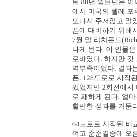
된 80년 윔블던은 
에서 미국의 렐레 포루드(
또다시 주저앉고 말았
픈에 대비하기 위해서
7월 말 리치몬드(Ri
나게 된다. 이 인물
로바였다. 하지만 갓
역부족이었다. 결과는 1
픈. 128드로로 시
있었지만 2회전에서 미국의
로 패하게 된다. 얼마후
할만한 성과를 거둔다
64드로로 시작된 비
꺽고 준준결승에 오른