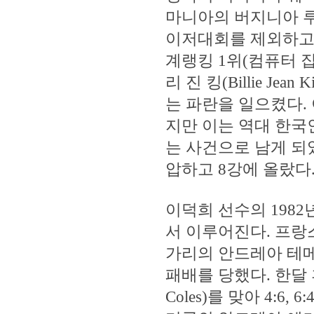
마니아의 버지니아 루
이저대회를 제외하고는
계랭킹 1위(컴퓨터 집
리 진 킹(Billie Jean
는 파란을 일으켰다.
지만 이는 역대 한국
는 사건으로 남게 되
압하고 8강에 올랐다
이덕희 선수의 198
서 이루어진다. 프랑
가리의 안드레아 테메스바리
패배를 당했다. 한달 
Coles)를 맞아 4:6