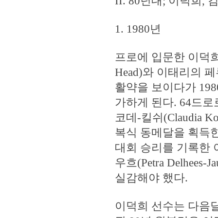
II. 80년대; 이덕희,
1. 1980년
프로에 입문한 이덕희 
Head)와 이태리의 페
활약을 보이다가 198
가하게 된다. 64드
코데-킬쉬(Claudia 
복식 동메달을 획득한 
대회 승리를 기록한 
우흐(Petra Delhee
실감해야 했다.
이덕희 선수는 다음달