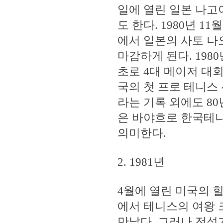
일에 열린 일본 나고
도 한다. 1980년 
에서 일본의 사토 나오코(
마감하게 된다. 19
초로 4대 메이저 대
국의 첫 프로 테니스 
라는 기록 외에도 8
은 바야흐로 한국테
의미한다.
2. 1981년
4월에 열린 미국의 
에서 테니스의 여왕 크리
만났다. 그러나 전성기