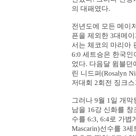
의 대패였다.
전년도에 모든 메이저
픈을 제외한 3대메이
서는 체코의 마리아 핀테
6:0 세트승은 한국
었다. 다음달 윔블던
린 니드퍼(Rosalyn N
저대회 2회전 징크스
그러나 9월 1일 개
남을 16강 신화를 창조
수를 6:3, 6:4로 
Mascarin)선수를 3