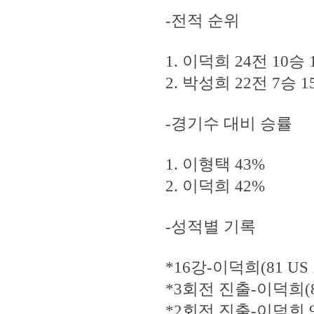
-전적 순위
1. 이덕희 24전 10승 
2. 박성희 22전 7승 1
-경기수 대비 승률
1. 이형택 43%
2. 이덕희 42%
-성적별 기록
*16강-이덕희(81 US
*3회전 진출-이덕희(8
*2회전 진출-이덕희 9회