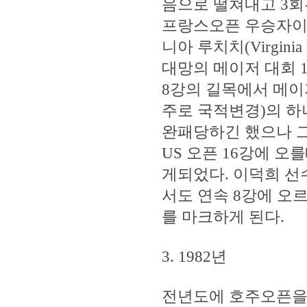
음으로 떨쳐내고 3회
프랑스오픈 우승자이
니아 루치치(Virginia
대망의 메이저 대회 
8강의 길목에서 메이
주로 국적변경)의 하나 만
완패당하긴 했으나 그
US 오픈 16강에 
게되었다. 이덕희 선
서도 연속 8강에 오
를 마크하게 된다.
3. 1982년
전년도에 호주오픈을 