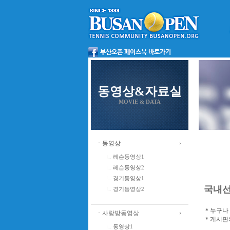
동영상&자료실
MOVIE & DATA
ㆍ동영상
레슨동영상1
레슨동영상2
경기동영상1
국내
경기동영상2
＊누구나 
ㆍ사랑방동영상
＊게시판의
동영상1