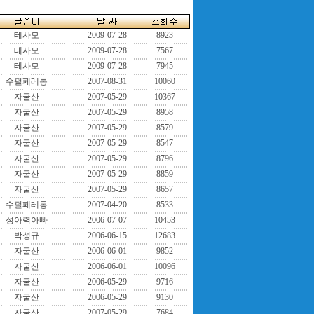
테사모
2009-07-28
8923
테사모
2009-07-28
7567
테사모
2009-07-28
7945
수펄페레롱
2007-08-31
10060
자굴산
2007-05-29
10367
자굴산
2007-05-29
8958
자굴산
2007-05-29
8579
자굴산
2007-05-29
8547
자굴산
2007-05-29
8796
자굴산
2007-05-29
8859
자굴산
2007-05-29
8657
수펄페레롱
2007-04-20
8533
성아력아빠
2006-07-07
10453
박성규
2006-06-15
12683
자굴산
2006-06-01
9852
자굴산
2006-06-01
10096
자굴산
2006-05-29
9716
자굴산
2006-05-29
9130
자굴산
2007-05-29
7684