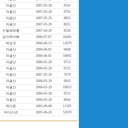
자굴산
2007-05-29
8543
자굴산
2007-05-29
8791
자굴산
2007-05-29
8855
자굴산
2007-05-29
8652
수펄페레롱
2007-04-20
8528
성아력아빠
2006-07-07
10445
박성규
2006-06-15
12679
자굴산
2006-06-01
9848
자굴산
2006-06-01
10092
자굴산
2006-05-29
9713
자굴산
2006-05-29
9125
자굴산
2007-05-29
7679
자굴산
2006-05-29
9043
자굴산
2006-05-29
10053
자굴산
2006-05-29
9553
자굴산
2006-05-29
8944
제이윤
2005-09-08
11505
바다소년
2005-06-20
52670