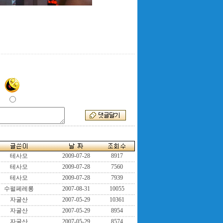
테사모
2009-07-28
8917
테사모
2009-07-28
7560
테사모
2009-07-28
7939
수펄페레롱
2007-08-31
10055
자굴산
2007-05-29
10361
자굴산
2007-05-29
8954
자굴산
2007-05-29
8574