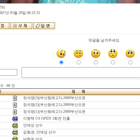
791
007년 05월 29일 00:35:33
댓글을 남겨주세요.
 : 80 건
정석영(3)(부산동래고1)-2009부산오픈
정석영(2)(부산동래고1)-2009부산오픈
정석영(1)(부산동래고1)-2009부산오픈
이형택 US OPEN 3회전 진출
안재성 선수
김형권, 안재성 선수
남현우 선수