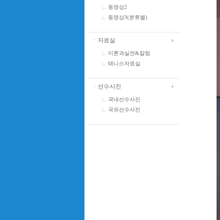
동영상2
동영상3(분류별)
ㆍ자료실
이론과실전&칼럼
테니스자료실
ㆍ선수사진
국내선수사진
국외선수사진