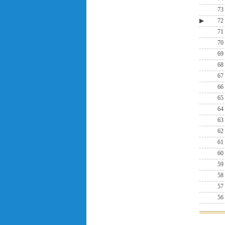
73
▶
72
71
70
69
68
67
66
65
64
63
62
61
60
59
58
57
56