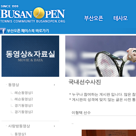
동영상&자료실
MOVIE & DATA
국내선수사진
ㆍ동영상
레슨동영상1
＊누구나 참여하는 게시판 입니다. 많은 
＊게시판의 성격에 맞지 않는 글은 사전 
레슨동영상2
경기동영상1
경기동영상2
이형택 선수
..
ㆍ사랑방동영상
동영상1