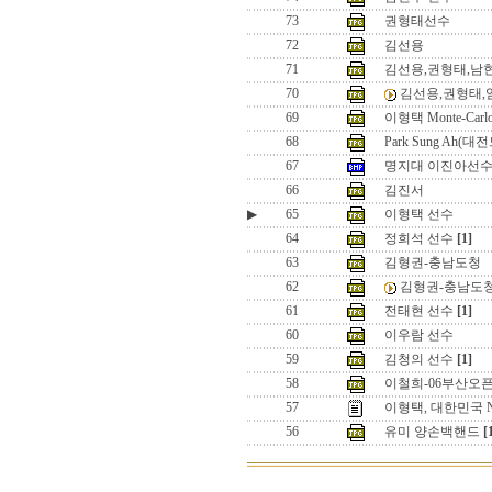
73
권형태선수
72
김선용
71
김선용,권형태,남
70
김선용,권형태,
69
이형택 Monte-Carlo 
68
Park Sung Ah
67
명지대 이진아선수
66
김진서
▶
65
이형택 선수
64
정희석 선수
[1]
63
김형권-충남도청
62
김형권-충남도
61
전태현 선수
[1]
60
이우람 선수
59
김청의 선수
[1]
58
이철희-06부산오
57
이형택, 대한민국 N
56
유미 양손백핸드
[