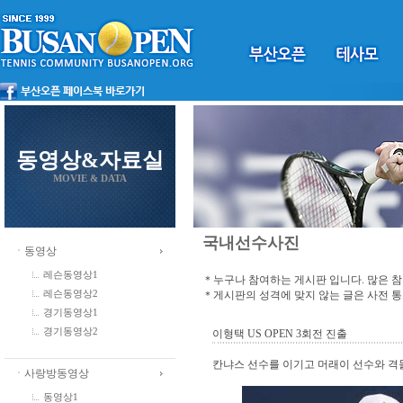
동영상&자료실
MOVIE & DATA
국내선수사진
ㆍ동영상
레슨동영상1
＊누구나 참여하는 게시판 입니다. 많은 
＊게시판의 성격에 맞지 않는 글은 사전 
레슨동영상2
경기동영상1
경기동영상2
이형택 US OPEN 3회전 진출
칸냐스 선수를 이기고 머래이 선수와 격
ㆍ사랑방동영상
동영상1