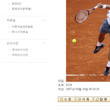
동영상2
동영상3(분류별)
ㆍ자료실
이론과실전&칼럼
테니스자료실
ㆍ선수사진
국내선수사진
국외선수사진
파일 :
조회 : 8528
작성 : 2007년 04월 20일 06:26:20