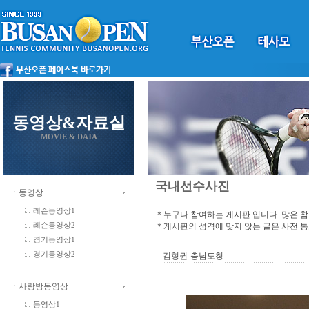
동영상&자료실
MOVIE & DATA
국내선수사진
ㆍ동영상
레슨동영상1
＊누구나 참여하는 게시판 입니다. 많은 
＊게시판의 성격에 맞지 않는 글은 사전 
레슨동영상2
경기동영상1
경기동영상2
김형권-충남도청
...
ㆍ사랑방동영상
동영상1