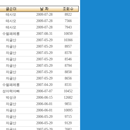
테사모
2009-07-28
8922
테사모
2009-07-28
7566
테사모
2009-07-28
7943
수펄페레롱
2007-08-31
10059
자굴산
2007-05-29
10366
자굴산
2007-05-29
8957
자굴산
2007-05-29
8578
자굴산
2007-05-29
8546
자굴산
2007-05-29
8794
자굴산
2007-05-29
8858
자굴산
2007-05-29
8656
수펄페레롱
2007-04-20
8531
성아력아빠
2006-07-07
10452
박성규
2006-06-15
12682
자굴산
2006-06-01
9851
자굴산
2006-06-01
10095
자굴산
2006-05-29
9715
자굴산
2006-05-29
9129
자굴산
2007-05-29
7682