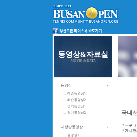
동영상&자료실
MOVIE & DATA
ㆍ동영상
레슨동영상1
레슨동영상2
경기동영상1
국내
경기동영상2
＊누구나 
ㆍ사랑방동영상
＊게시판의
동영상1