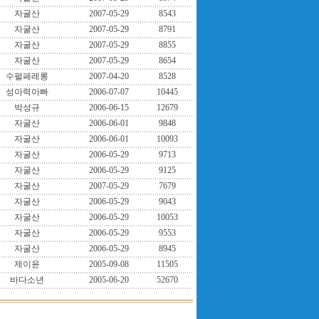
자굴산
2007-05-29
8543
자굴산
2007-05-29
8791
자굴산
2007-05-29
8855
자굴산
2007-05-29
8654
수펄페레롱
2007-04-20
8528
성아력아빠
2006-07-07
10445
박성규
2006-06-15
12679
자굴산
2006-06-01
9848
자굴산
2006-06-01
10093
자굴산
2006-05-29
9713
자굴산
2006-05-29
9125
자굴산
2007-05-29
7679
자굴산
2006-05-29
9043
자굴산
2006-05-29
10053
자굴산
2006-05-29
9553
자굴산
2006-05-29
8945
제이윤
2005-09-08
11505
바다소년
2005-06-20
52670