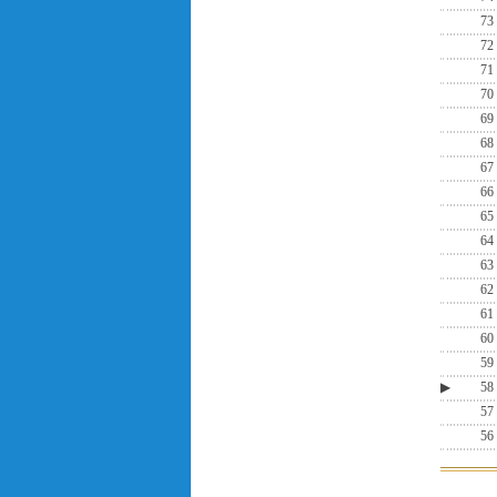
73
72
71
70
69
68
67
66
65
64
63
62
61
60
59
▶
58
57
56