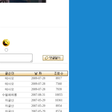
테사모
2009-07-28
8917
테사모
2009-07-28
7560
테사모
2009-07-28
7939
수펄페레롱
2007-08-31
10055
자굴산
2007-05-29
10361
자굴산
2007-05-29
8954
자굴산
2007-05-29
8574