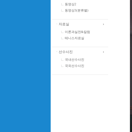
동영상2
동영상3(분류별)
ㆍ자료실
이론과실전&칼럼
테니스자료실
ㆍ선수사진
국내선수사진
국외선수사진