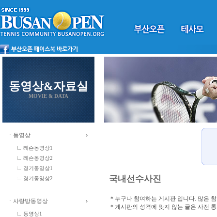
동영상&자료실
MOVIE & DATA
ㆍ동영상
레슨동영상1
레슨동영상2
경기동영상1
국내선수사진
경기동영상2
＊누구나 참여하는 게시판 입니다. 많은 
ㆍ사랑방동영상
＊게시판의 성격에 맞지 않는 글은 사전 
동영상1