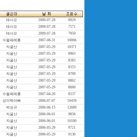
테사모
2009-07-28
8929
테사모
2009-07-28
7571
테사모
2009-07-28
7950
수펄페레롱
2007-08-31
10066
자굴산
2007-05-29
10371
자굴산
2007-05-29
8963
자굴산
2007-05-29
8583
자굴산
2007-05-29
8553
자굴산
2007-05-29
8799
자굴산
2007-05-29
8862
자굴산
2007-05-29
8660
수펄페레롱
2007-04-20
8537
성아력아빠
2006-07-07
10459
박성규
2006-06-15
12689
자굴산
2006-06-01
9856
자굴산
2006-06-01
10100
자굴산
2006-05-29
9721
자굴산
2006-05-29
9136