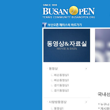
동영상&자료실
MOVIE & DATA
ㆍ동영상
레슨동영상1
레슨동영상2
경기동영상1
경기동영상2
국내
ㆍ사랑방동영상
＊누구나 
＊게시판의
동영상1