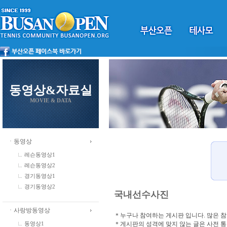
동영상&자료실
MOVIE & DATA
ㆍ동영상
레슨동영상1
레슨동영상2
경기동영상1
경기동영상2
국내선수사진
ㆍ사랑방동영상
＊누구나 참여하는 게시판 입니다. 많은 
＊게시판의 성격에 맞지 않는 글은 사전 
동영상1