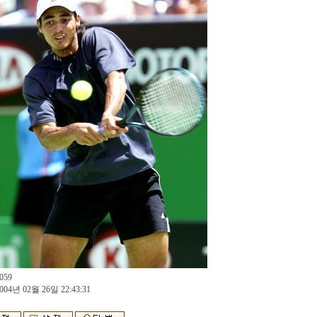
059
004년 02월 26일 22:43:31