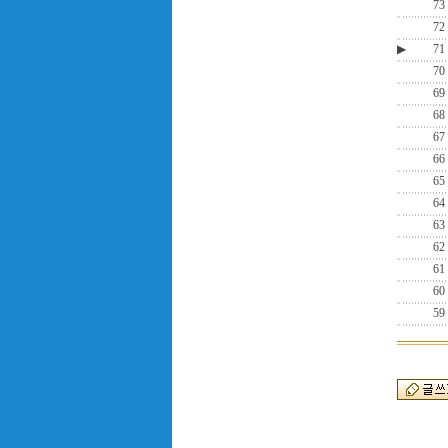
73
72
▶
71
70
69
68
67
66
65
64
63
62
61
60
59