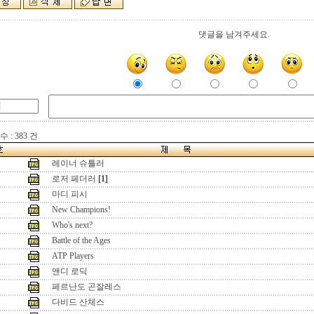
댓글을 남겨주세요.
 : 383 건
레이너 슈틀러
로저 페더러
[1]
마디 피시
New Champions!
Who's next?
Battle of the Ages
ATP Players
앤디 로딕
페르난도 곤잘레스
다비드 산체스