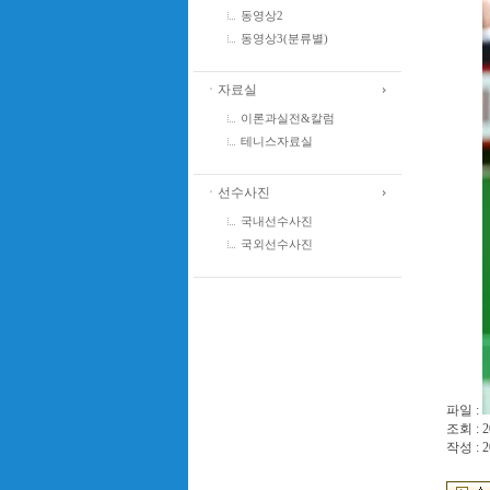
동영상2
동영상3(분류별)
ㆍ자료실
이론과실전&칼럼
테니스자료실
ㆍ선수사진
국내선수사진
국외선수사진
파일 :
조회 : 2
작성 : 2