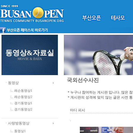
동영상&자료실
MOVIE & DATA
국외선수사진
ㆍ동영상
레슨동영상1
＊누구나 참여하는 게시판 입니다. 많은 
＊게시판의 성격에 맞지 않는 글은 사전 
레슨동영상2
경기동영상1
경기동영상2
마디 피시
.
ㆍ사랑방동영상
동영상1