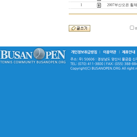
1
2007부산오픈 