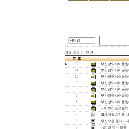
전체 자료수 : 72 건
▶
12
부산광역시어울림테
11
부산광역시어울림테
10
부산광역시어울림테
9
부산광역시어울림테
8
부산광역시어울림테
7
부산광역시어울림테
6
부산광역시어울림테
5
2007부산오픈휠
4
휠체어결승전과 
3
부산오픈 휠체어테
2
6월1일 경기 모습